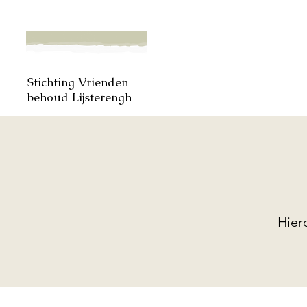
Stichting Vrienden
behoud Lijsterengh
Hier