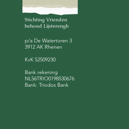
Stichting Vrienden
behoud Lijsterengh
p/a De Watertoren 3
3912 AK Rhenen
KvK 52509230
Bank rekening
NL56TRIO0198530676
Bank: Triodos Bank