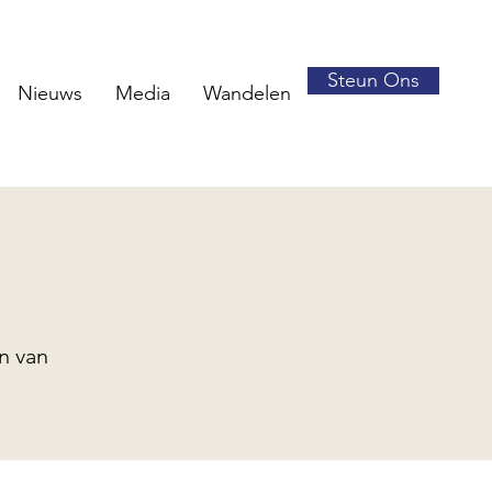
Steun Ons
Nieuws
Media
Wandelen
n van