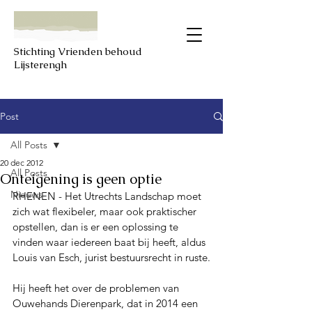
Stichting Vrienden behoud
Lijsterengh
Post
All Posts
20 dec 2012
All Posts
Onteigening is geen optie
Nieuws
RHENEN - Het Utrechts Landschap moet 
zich wat flexibeler, maar ook praktischer 
opstellen, dan is er een oplossing te 
vinden waar iedereen baat bij heeft, aldus 
Louis van Esch, jurist bestuursrecht in ruste.
Hij heeft het over de problemen van 
Ouwehands Dierenpark, dat in 2014 een 