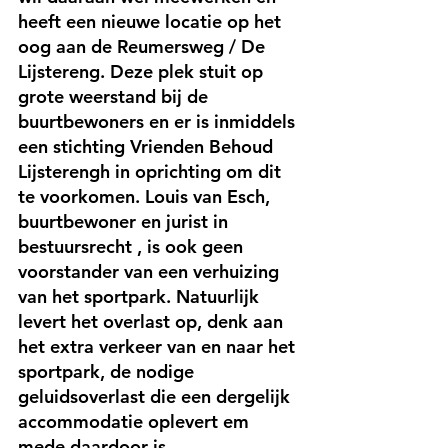
heeft een nieuwe locatie op het 
oog aan de Reumersweg / De 
Lijstereng. Deze plek stuit op 
grote weerstand bij de 
buurtbewoners en er is inmiddels 
een stichting Vrienden Behoud 
Lijsterengh in oprichting om dit 
te voorkomen. Louis van Esch, 
buurtbewoner en jurist in 
bestuursrecht , is ook geen 
voorstander van een verhuizing 
van het sportpark. Natuurlijk 
levert het overlast op, denk aan 
het extra verkeer van en naar het 
sportpark, de nodige 
geluidsoverlast die een dergelijk 
accommodatie oplevert em 
mede daardoor is 