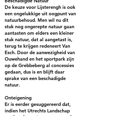
Beschadigde Natuur
De keuze voor Lijsterengh is ook 
een ongelukkige uit oogpunt van 
natuurbehoud. Men wil nu dit 
stuk nog ongerepte natuur gaan 
aantasten om elders een kleiner 
stuk natuur, dat al aangetast is, 
terug te krijgen redeneert Van 
Esch. Door de aanwezigheid van 
Ouwehand en het sportpark zijn 
op de Grebbeberg al concessies 
gedaan, dus is en blijft daar 
sprake van een beschadigde 
natuur.
Onteigening
Er is eerder gesuggereerd dat, 
indien het Utrechts Landschap 