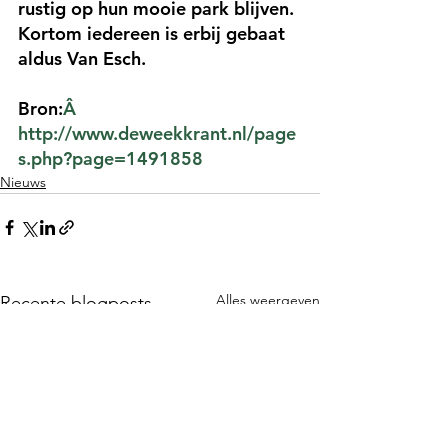
rustig op hun mooie park blijven. 
Kortom iedereen is erbij gebaat 
aldus Van Esch.
Bron:
Â 
http://www.deweekkrant.nl/page
s.php?page=1491858
Nieuws
Alles weergeven
Recente blogposts