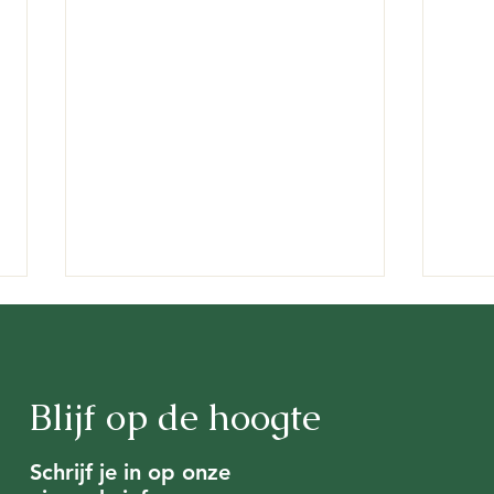
Blijf op de hoogte
Schrijf je in op onze
VBL heeft een zienswijze
Lijs