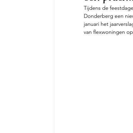
Tijdens de feestdage
Donderberg een nieu
januari het jaarversl
van flexwoningen op 