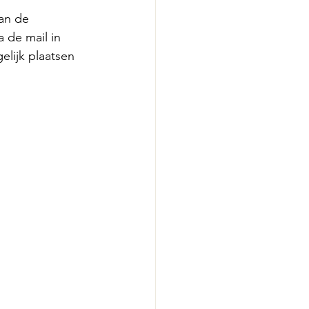
an de 
 de mail in 
elijk plaatsen 