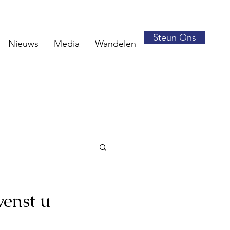
Steun Ons
Nieuws
Media
Wandelen
wenst u