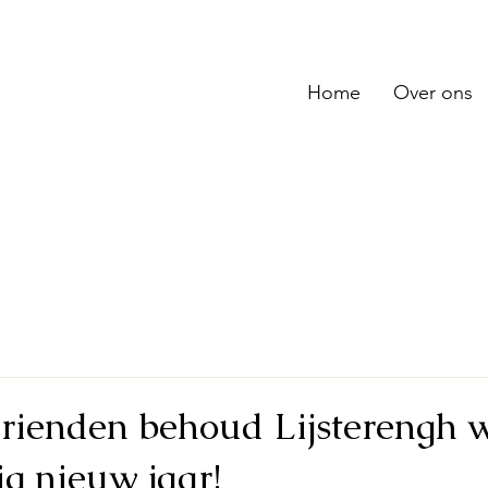
Home
Over ons
Vrienden behoud Lijsterengh 
ig nieuw jaar!