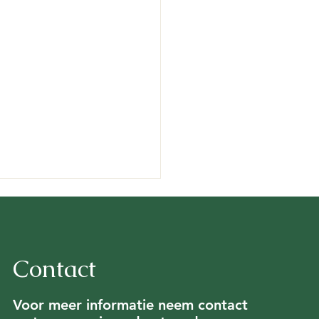
Contact
Voor meer informatie neem contact
terengh-akker (