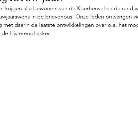
n krijgen alle bewoners van de Koerheuvel en de rand v
wjaarswens in de brievenbus. Onze leden ontvangen via
ag met daarin de laatste ontwikkelingen over o.a. het mog
de Lijsterenghakker.