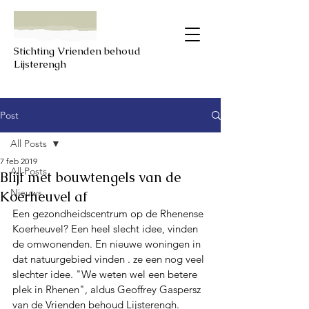
Stichting Vrienden behoud
Lijsterengh
Post
All Posts
7 feb 2019
All Posts
Blijf met bouwtengels van de
Nieuws
Koerheuvel af
Een gezondheidscentrum op de Rhenense 
Koerheuvel? Een heel slecht idee, vinden 
de omwonenden. En nieuwe woningen in 
dat natuurgebied vinden . ze een nog veel 
slechter idee. "We weten wel een betere 
plek in Rhenen", aldus Geoffrey Gaspersz 
van de Vrienden behoud Lijsterengh. 